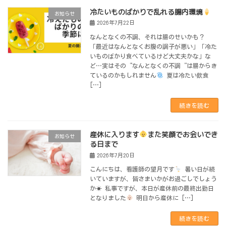
冷たいものばかりで乱れる腸内環境
お知らせ
2026年7月22日
なんとなくの不調、それは腸のせいかも？
「最近はなんとなくお腹の調子が悪い」「冷た
いものばかり食べているけど大丈夫かな」な
ど…実はその“なんとなくの不調“は腸からき
ているのかもしれません
夏は冷たい飲食
[…]
続きを読む
産休に入ります
また笑顔でお会いでき
お知らせ
る日まで
2026年7月20日
こんにちは、看護師の望月です
暑い日が続
いていますが、皆さまいかがお過ごしでしょう
か☀ 私事ですが、本日が産休前の最終出勤日
となりました
明日から産休に […]
続きを読む