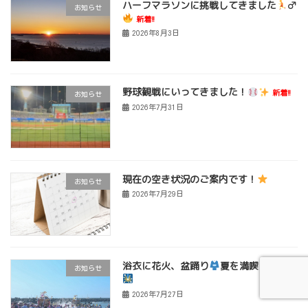
ハーフマラソンに挑戦してきました
‍♂
お知らせ
新着!!
2026年8月3日
野球観戦にいってきました！
新着!!
お知らせ
2026年7月31日
現在の空き状況のご案内です！
お知らせ
2026年7月29日
浴衣に花火、盆踊り
夏を満喫しました
お知らせ
2026年7月27日