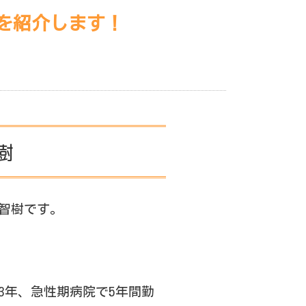
を紹介します！
樹
智樹です。
3年、急性期病院で5年間勤