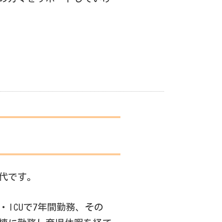
代です。
・ICUで7年間勤務、その