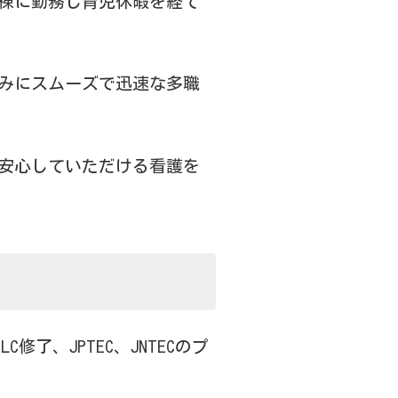
棟に勤務し育児休暇を経て
みにスムーズで迅速な多職
安心していただける看護を
修了、JPTEC、JNTECのプ