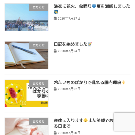
浴衣に花火、盆踊り
夏を満喫しました
お知らせ
2026年7月27日
日記を始めました
お知らせ
2026年7月24日
冷たいものばかりで乱れる腸内環境
お知らせ
2026年7月22日
産休に入ります
また笑顔でお会いでき
お知らせ
る日まで
2026年7月20日