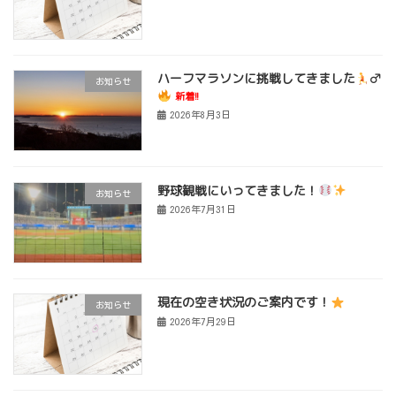
ハーフマラソンに挑戦してきました
‍♂
お知らせ
新着!!
2026年8月3日
野球観戦にいってきました！
お知らせ
2026年7月31日
現在の空き状況のご案内です！
お知らせ
2026年7月29日