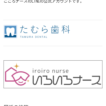
こころナースのLINEの公式アカウントです。