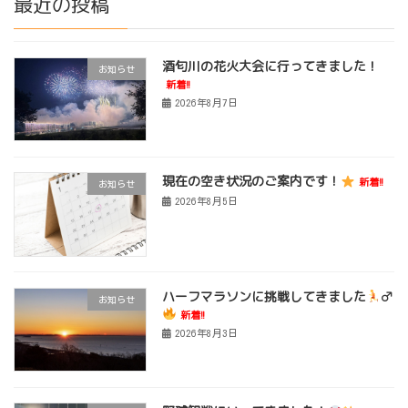
最近の投稿
酒匂川の花火大会に行ってきました！
お知らせ
新着!!
2026年8月7日
現在の空き状況のご案内です！
新着!!
お知らせ
2026年8月5日
ハーフマラソンに挑戦してきました
‍♂
お知らせ
新着!!
2026年8月3日