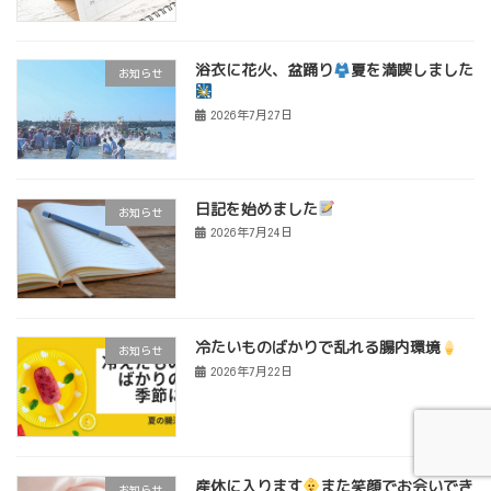
浴衣に花火、盆踊り
夏を満喫しました
お知らせ
2026年7月27日
日記を始めました
お知らせ
2026年7月24日
冷たいものばかりで乱れる腸内環境
お知らせ
2026年7月22日
産休に入ります
また笑顔でお会いでき
お知らせ