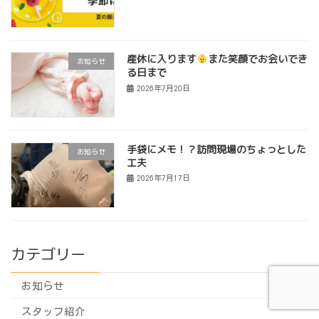
産休に入ります
また笑顔でお会いでき
お知らせ
る日まで
2026年7月20日
手袋にメモ！？訪問現場のちょっとした
お知らせ
工夫
2026年7月17日
カテゴリー
お知らせ
スタッフ紹介