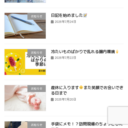
日記を始めました
お知らせ
2026年7月24日
冷たいものばかりで乱れる腸内環境
お知らせ
2026年7月22日
産休に入ります
また笑顔でお会いでき
お知らせ
る日まで
2026年7月20日
手袋にメモ！？訪問現場のちょっとした
お知らせ