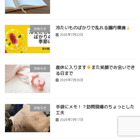
冷たいものばかりで乱れる腸内環境
お知らせ
2026年7月22日
産休に入ります
また笑顔でお会いでき
お知らせ
る日まで
2026年7月20日
手袋にメモ！？訪問現場のちょっとした
お知らせ
工夫
2026年7月17日