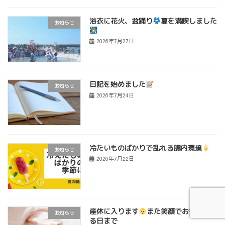
浴衣に花火、盆踊り
夏を満喫しました
お知らせ
2026年7月27日
日記を始めました
お知らせ
2026年7月24日
冷たいものばかりで乱れる腸内環境
お知らせ
2026年7月22日
産休に入ります
また笑顔でお会いでき
お知らせ
る日まで