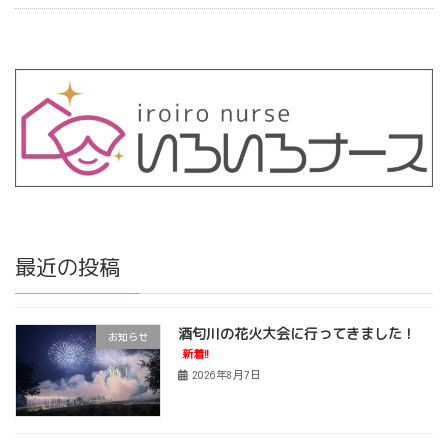
最近の投稿
酒匂川の花火大会に行ってきました！
お知らせ
新着!!
2026年8月7日