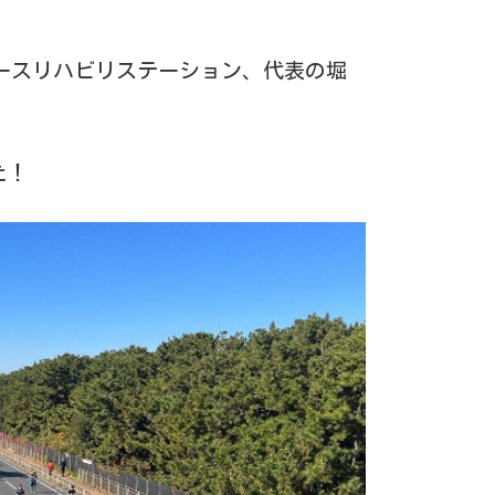
ースリハビリステーション、代表の堀
た！