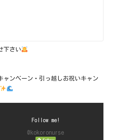
せ下さい
キャンペーン・引っ越しお祝いキャン
Follow me!
@kokoronurse