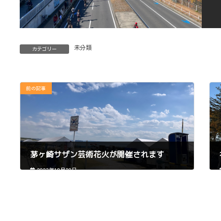
未分類
カテゴリー
前の記事
茅ヶ崎サザン芸術花火が開催されます
2023年10月20日