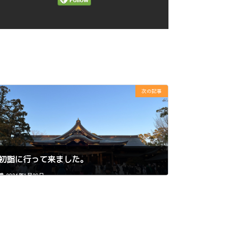
次の記事
初詣に行って来ました。
2024年1月29日