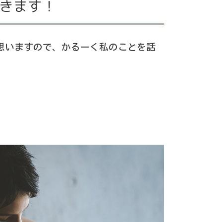
きます！
思いますので、かるーく私のことを話