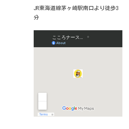
JR東海道線茅ヶ崎駅南口より徒歩3
分