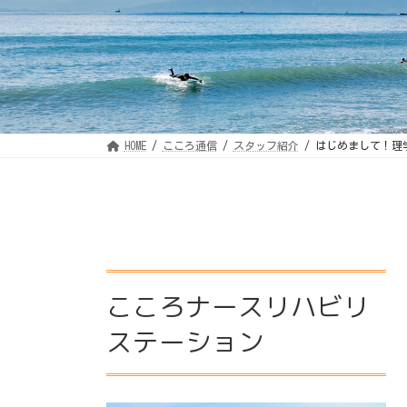
HOME
こころ通信
スタッフ紹介
はじめまして！理
こころナースリハビリ
ステーション