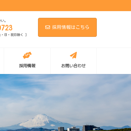
さい。
0723
採用情報はこちら
[ 土・日・祝日除く ]
採用情報
お問い合わせ